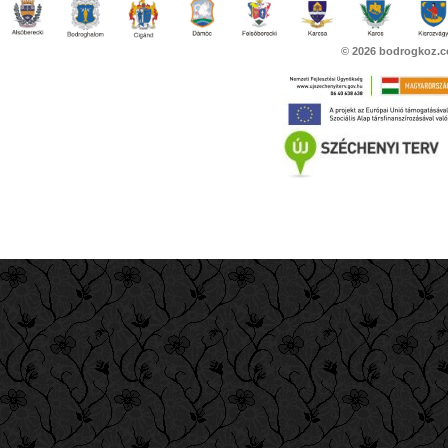
© 2026
bodrogkoz.