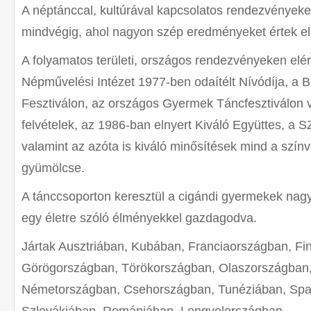
A néptánccal, kultúrával kapcsolatos rendezvényeke
mindvégig, ahol nagyon szép eredményeket értek el
A folyamatos területi, országos rendezvényeken elé
Népművelési Intézet 1977-ben odaítélt Nívódíja, a 
Fesztiválon, az országos Gyermek Táncfesztiválon va
felvételek, az 1986-ban elnyert Kiváló Együttes, a
valamint az azóta is kiváló minősítések mind a szín
gyümölcse.
A tánccsoporton keresztül a cigándi gyermekek nagy
egy életre szóló élményekkel gazdagodva.
Jártak Ausztriában, Kubában, Franciaországban, Fi
Görögországban, Törökországban, Olaszországban,
Németországban, Csehországban, Tunéziában, Spa