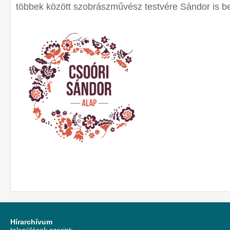
többek között szobrászművész testvére Sándor is be
Hírarchívum