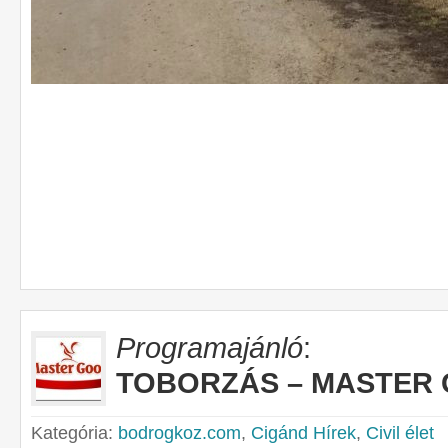
Programajánló
:
TOBORZÁS – MASTER
Kategória:
bodrogkoz.com
,
Cigánd Hírek
,
Civil élet