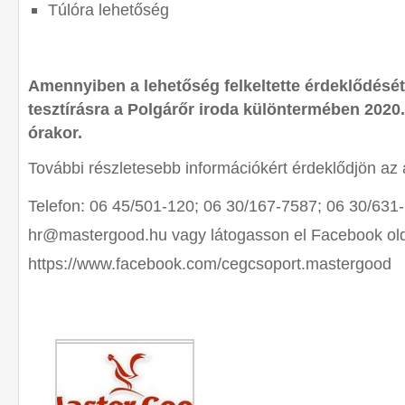
Túlóra lehetőség
Amennyiben a lehetőség felkeltette érdeklődését,
tesztírásra a Polgárőr iroda különtermében 2020.
órakor.
További részletesebb információkért érdeklődjön az 
Telefon: 06 45/501-120; 06 30/167-7587; 06 30/631
hr@mastergood.hu vagy látogasson el Facebook old
https://www.facebook.com/cegcsoport.mastergood