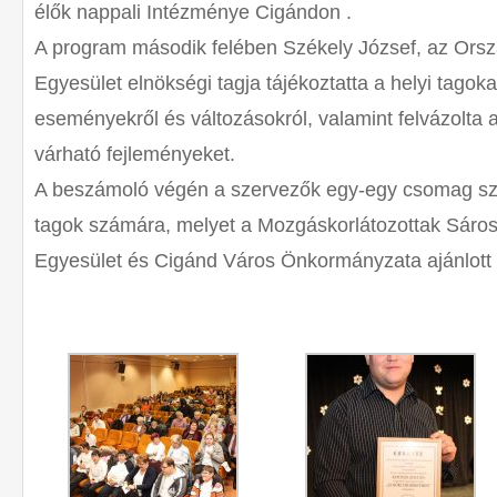
élők nappali Intézménye Cigándon .
A program második felében Székely József, az Ors
Egyesület elnökségi tagja tájékoztatta a helyi tagok
eseményekről és változásokról, valamint felvázolta
várható fejleményeket.
A beszámoló végén a szervezők egy-egy csomag sz
tagok számára, melyet a Mozgáskorlátozottak Sáro
Egyesület és Cigánd Város Önkormányzata ajánlott f