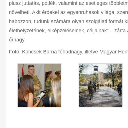
plusz juttatás, pótlék, valamint az esetleges többlet
növelheti. Akit érdekel az egyenruhások világa, szer
habozzon, tudunk számára olyan szolgálati formát kí
élethelyzetének, elképzeléseinek, céljainak” – zárt
őrnagy.
Fotó: Koncsek Barna főhadnagy, illetve Magyar Hon