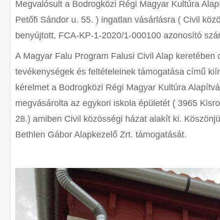
Megvalósult a Bodrogközi Régi Magyar Kultúra Alapí
Petőfi Sándor u. 55. ) ingatlan vásárlásra ( Civil kö
benyújtott, FCA-KP-1-2020/1-000100 azonosító szá
A Magyar Falu Program Falusi Civil Alap keretében c
tevékenységek és feltételeinek támogatása című kiír
kérelmet a Bodrogközi Régi Magyar Kultúra Alapítv
megvásárolta az egykori iskola épületét ( 3965 Kisro
28.) amiben Civil közösségi házat alakít ki. Köszön
Bethlen Gábor Alapkezelő Zrt. támogatását.