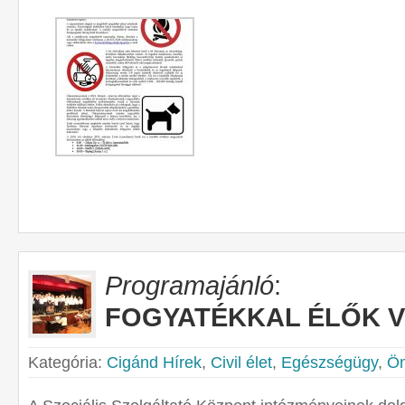
Programajánló
:
FOGYATÉKKAL ÉLŐK 
Kategória:
Cigánd Hírek
,
Civil élet
,
Egészségügy
,
Ön