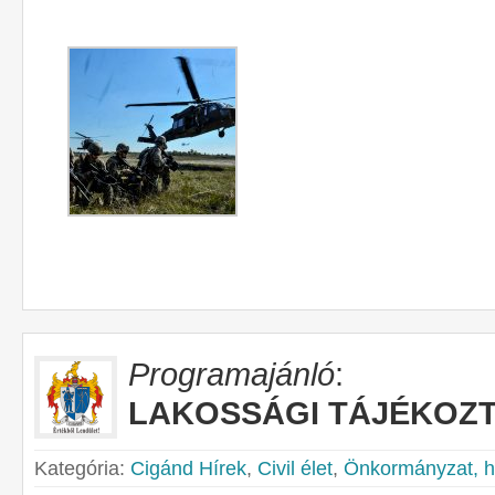
Programajánló
:
LAKOSSÁGI TÁJÉKOZT
Kategória:
Cigánd Hírek
,
Civil élet
,
Önkormányzat, he