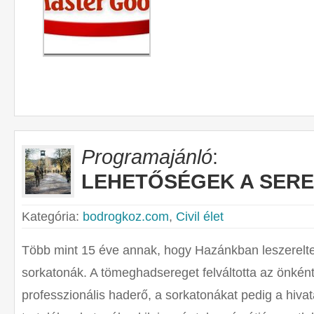
Programajánló
:
LEHETŐSÉGEK A SER
Kategória:
bodrogkoz.com
,
Civil élet
Több mint 15 éve annak, hogy Hazánkban leszerelte
sorkatonák. A tömeghadsereget felváltotta az önké
professzionális haderő, a sorkatonákat pedig a hiva