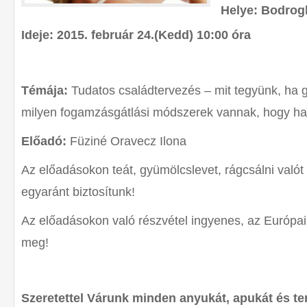
Helye: Bodrog
Ideje: 2015. február 24.(Kedd) 10:00 óra
Témája:
Tudatos családtervezés – mit tegyünk, ha
milyen fogamzásgátlási módszerek vannak, hogy h
Előadó:
Füziné Oravecz Ilona
Az előadásokon teát, gyümölcslevet, rágcsálni val
egyaránt biztosítunk!
Az előadásokon való részvétel ingyenes, az Európai
meg!
Szeretettel Várunk minden anyukát, apukát és t