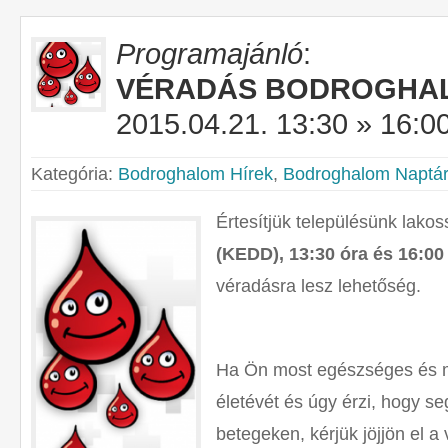
Programajánló
:
VÉRADÁS BODROGHA
2015.04.21. 13:30 » 16:0
Kategória:
Bodroghalom Hírek
,
Bodroghalom Naptár
Értesítjük településünk lako
(KEDD), 13:30 óra és 16:00
véradásra lesz lehetőség.
Ha Ön most egészséges és m
életévét és úgy érzi, hogy se
betegeken, kérjük jöjjön el a