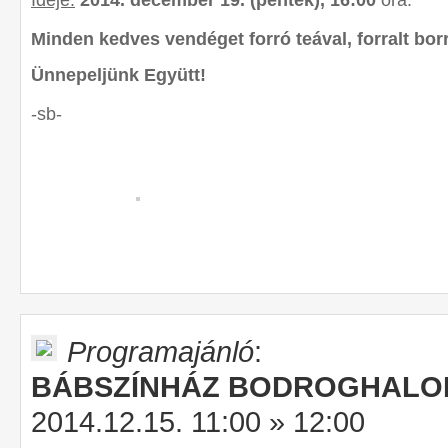
Minden kedves vendéget forró teával, forralt bor
Ünnepeljünk Együtt!
-sb-
Programajánló
:
BÁBSZÍNHÁZ BODROGHAL
2014.12.15. 11:00 » 12:00