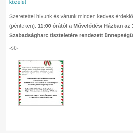
közélet
Szeretettel hívunk és várunk minden kedves érdekl
(pénteken),
11:00
órától
a Művelődési Házban
az 
Szabadságharc tiszteletére rendezett ünnepségü
-sb-