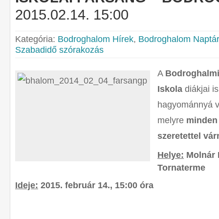
2015.02.14. 15:00
Kategória:
Bodroghalom Hírek
,
Bodroghalom Naptár
Szabadidő szórakozás
A
Bodroghalmi
Iskola
diákjai i
hagyománnyá v
melyre
minden
szeretettel vár
Helye:
Molnár 
Tornaterme
Ideje:
2015. február 14., 15:00 óra