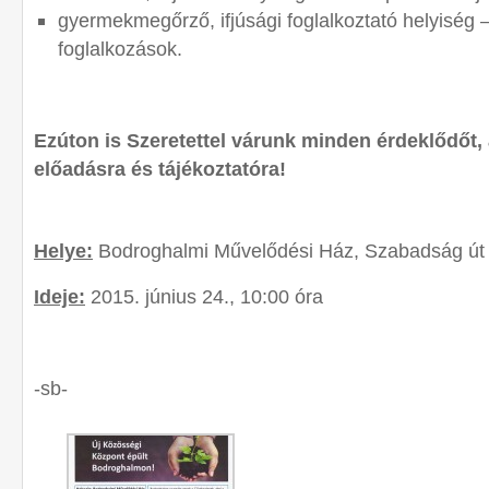
gyermekmegőrző, ifjúsági foglalkoztató helyiség – 
foglalkozások.
Ezúton is Szeretettel várunk minden érdeklődőt, 
előadásra és tájékoztatóra!
Helye:
Bodroghalmi Művelődési Ház, Szabadság út 
Ideje:
2015. június 24., 10:00 óra
-sb-