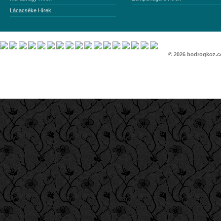
Lácacséke Hírek
© 2026
bodrogkoz.