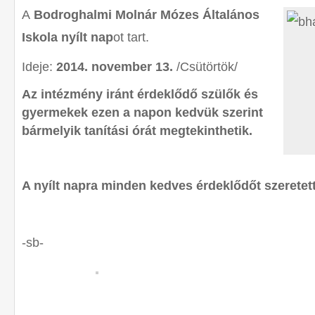
A
Bodroghalmi Molnár Mózes Általános
Iskola nyílt nap
ot tart.
Ideje:
2014. november 13.
/Csütörtök/
Az intézmény iránt érdeklődő szülők és
gyermekek ezen a napon kedvük szerint
bármelyik tanítási órát megtekinthetik.
A nyílt napra minden kedves érdeklődőt szeretett
-sb-