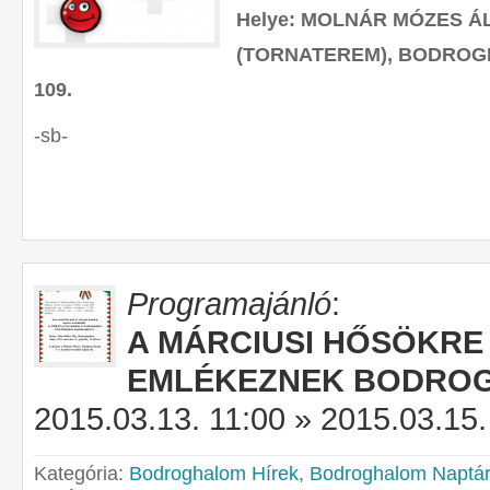
Helye: MOLNÁR MÓZES Á
(TORNATEREM), BODROG
109.
-sb-
Programajánló
:
A MÁRCIUSI HŐSÖKRE
EMLÉKEZNEK BODRO
2015.03.13. 11:00 » 2015.03.15.
Kategória:
Bodroghalom Hírek
,
Bodroghalom Naptár