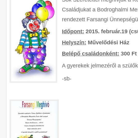
Családjukat a Bodroghalmi Me
rendezett Farsangi Ünnepségü
Időpont:
2015. február.19 (cs
Helyszín:
Művelődési Ház
Belépő családonként:
300 Ft
A gyerekek jelmezéről a szülő
-sb-