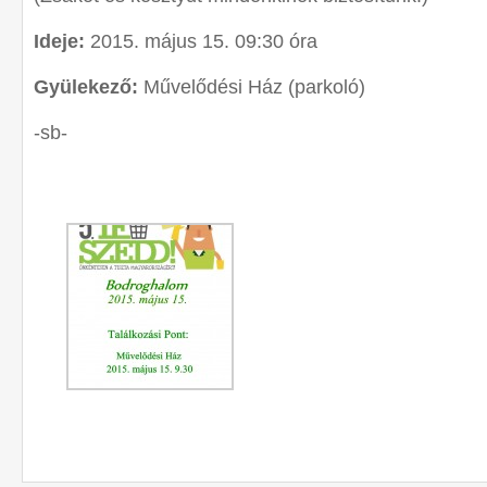
Ideje:
2015. május 15. 09:30 óra
Gyülekező:
Művelődési Ház (parkoló)
-sb-