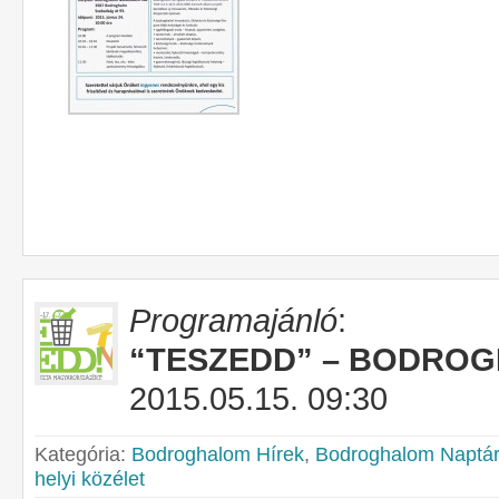
Programajánló
:
“TESZEDD” – BODRO
2015.05.15. 09:30
Kategória:
Bodroghalom Hírek
,
Bodroghalom Naptár
helyi közélet