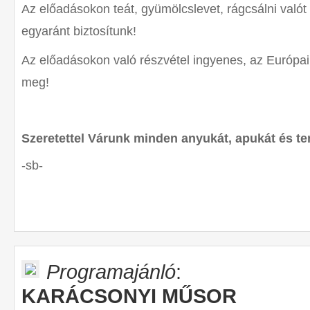
Az előadásokon teát, gyümölcslevet, rágcsálni val
egyaránt biztosítunk!
Az előadásokon való részvétel ingyenes, az Európai
meg!
Szeretettel Várunk minden anyukát, apukát és t
-sb-
Programajánló
:
KARÁCSONYI MŰSOR