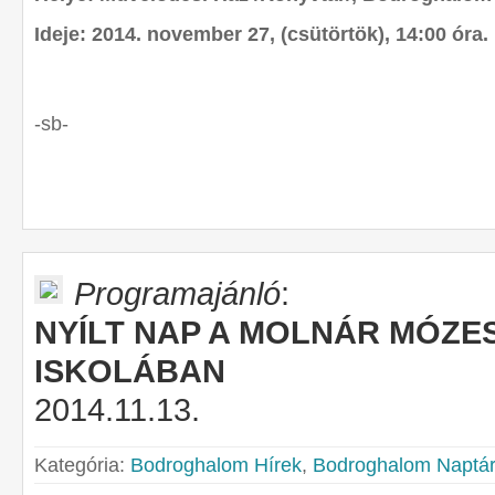
Ideje: 2014. november 27, (csütörtök), 14:00 óra.
-sb-
Programajánló
:
NYÍLT NAP A MOLNÁR MÓZE
ISKOLÁBAN
2014.11.13.
Kategória:
Bodroghalom Hírek
,
Bodroghalom Naptár