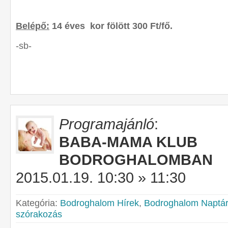
Belépő:
14 éves kor fölött 300 Ft/fő.
-sb-
Programajánló
:
BABA-MAMA KLUB
BODROGHALOMBAN
2015.01.19. 10:30 » 11:30
Kategória:
Bodroghalom Hírek
,
Bodroghalom Naptár
szórakozás