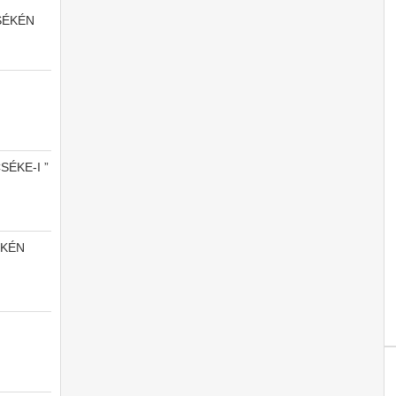
SÉKÉN
SÉKE-I ”
ÉKÉN