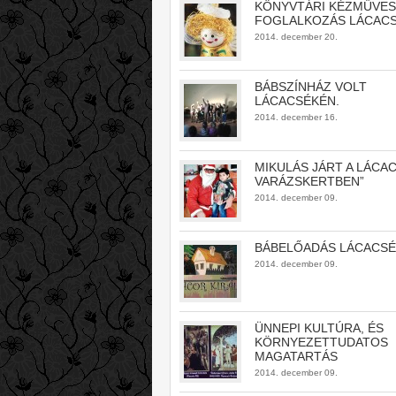
KÖNYVTÁRI KÉZMŰVES
FOGLALKOZÁS LÁCAC
2014. december 20.
BÁBSZÍNHÁZ VOLT
LÁCACSÉKÉN.
2014. december 16.
MIKULÁS JÁRT A LÁCAC
VARÁZSKERTBEN”
2014. december 09.
BÁBELŐADÁS LÁCACS
2014. december 09.
ÜNNEPI KULTÚRA, ÉS
KÖRNYEZETTUDATOS
MAGATARTÁS
2014. december 09.