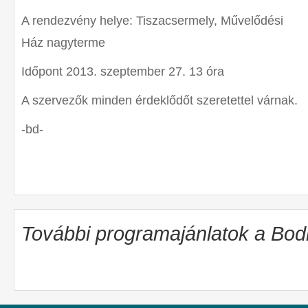
A rendezvény helye: Tiszacsermely, Művelődési
Ház nagyterme
Időpont 2013. szeptember 27. 13 óra
A szervezők minden érdeklődőt szeretettel várnak.
-bd-
További programajánlatok a Bo