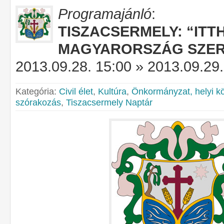
Programajánló
:
TISZACSERMELY: “ITT
MAGYARORSZÁG SZER
2013.09.28. 15:00 » 2013.09.29.
Kategória:
Civil élet
,
Kultúra
,
Önkormányzat, helyi kö
szórakozás
,
Tiszacsermely Naptár