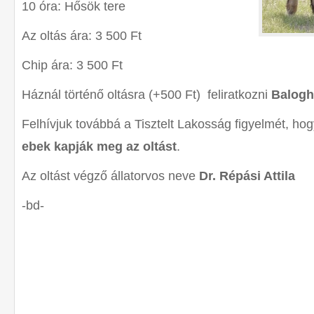
10 óra: Hősök tere
Az oltás ára: 3 500 Ft
Chip ára: 3 500 Ft
Háznál történő oltásra (+500 Ft) feliratkozni
Balogh
Felhívjuk továbbá a Tisztelt Lakosság figyelmét, ho
ebek kapják meg az oltást
.
Az oltást végző állatorvos neve
Dr. Répási Attila
-bd-