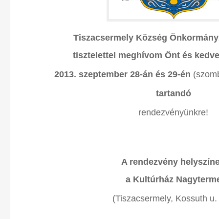
Tiszacsermely Község Önkormány
tisztelettel meghívom Önt és kedve
2013. szeptember 28-án és 29-én
(szom
tartandó
rendezvényünkre!
A rendezvény helyszín
a Kultúrház Nagyterm
(Tiszacsermely, Kossuth u. 