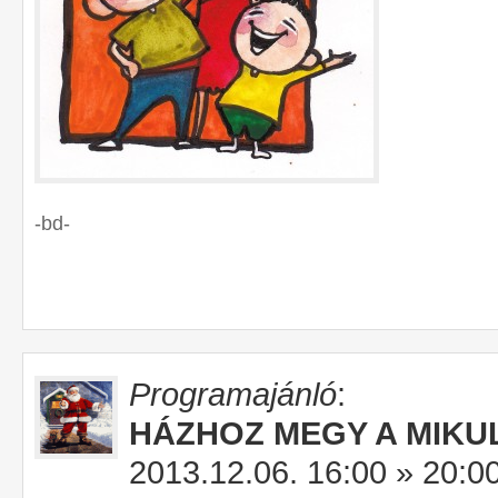
-bd-
Programajánló
:
HÁZHOZ MEGY A MIKU
2013.12.06. 16:00 » 20:0