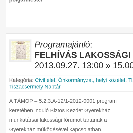
Programajánló
:
FELHÍVÁS LAKOSSÁG
2013.09.27. 13:00 » 15.0
Kategória:
Civil élet
,
Önkormányzat, helyi közélet
,
T
Tiszacsermely Naptár
A TÁMOP – 5.2.3.A-12/1-2012-0001 program
keretében induló Biztos Kezdet Gyerekház
munkatársai lakossági fórumot tartanak a
Gyerekház működésével kapcsolatban.