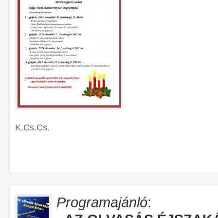
K.Cs.Cs.
Programajánló
: