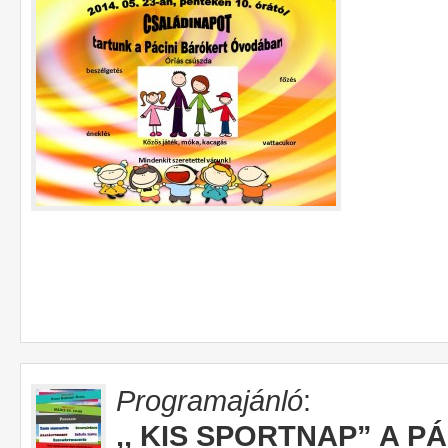
Programajánló
:
,, KIS SPORTNAP” A PÁ