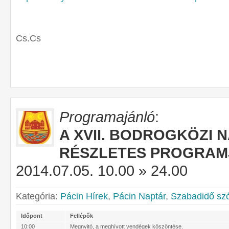
Cs.Cs
Programajánló
:
A XVII. BODROGKÖZI 
RÉSZLETES PROGRAM
2014.07.05. 10.00 » 24.00
Kategória:
Pácin Hírek
,
Pácin Naptár
,
Szabadidő sz
Időpont
Fellépők
10:00
Megnyitó, a meghívott vendégek köszöntése.