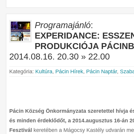
Programajánló
:
EXPERIDANCE: ESSZE
PRODUKCIÓJA PÁCIN
2014.08.16. 20.30 » 22.00
Kategória:
Kultúra
,
Pácin Hírek
,
Pácin Naptár
,
Szaba
Pácin Község Önkormányzata szeretettel hívja és
és minden érdeklődőt, a 2014.augusztus 16-án 20
Fesztivál
keretében a Mágocsy Kastély udvarán me