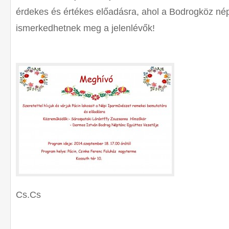
érdekes és értékes előadásra, ahol a Bodrogköz né
ismerkedhetnek meg a jelenlévők!
Cs.Cs