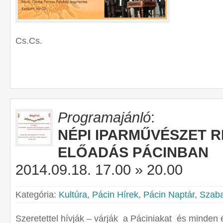
Cs.Cs.
Programajánló
:
NÉPI IPARMŰVÉSZET 
ELŐADÁS PÁCINBAN
2014.09.18. 17.00 » 20.00
Kategória:
Kultúra
,
Pácin Hírek
,
Pácin Naptár
,
Szaba
Szeretettel hívják – várják a Páciniakat és minden