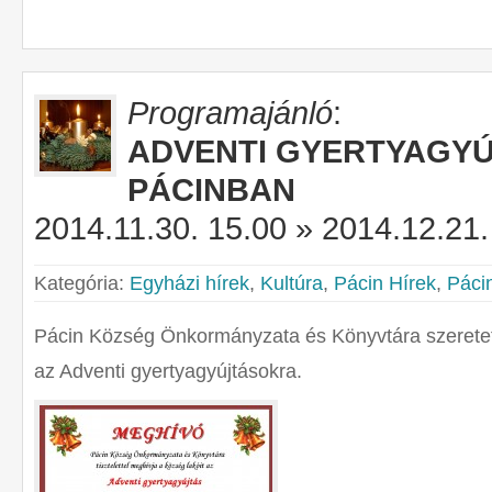
Programajánló
:
ADVENTI GYERTYAGY
PÁCINBAN
2014.11.30. 15.00 » 2014.12.21.
Kategória:
Egyházi hírek
,
Kultúra
,
Pácin Hírek
,
Páci
Pácin Község Önkormányzata és Könyvtára szeretette
az Adventi gyertyagyújtásokra.