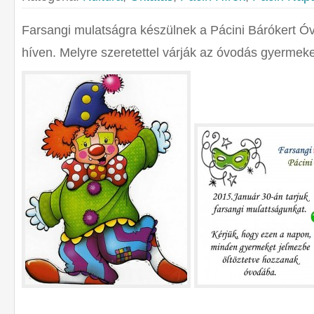
Farsangi mulatságra készülnek a Pácini Bárókert 
híven. Melyre szeretettel várják az óvodás gyermeke