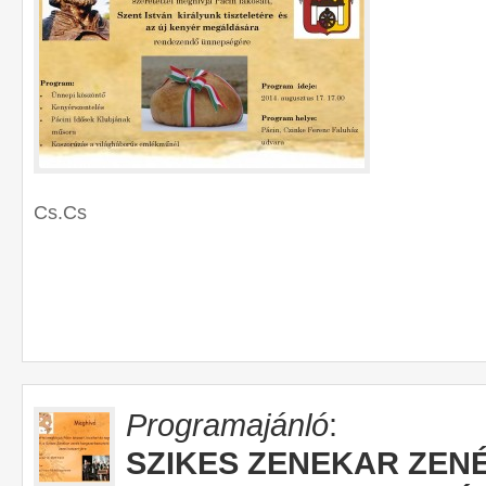
Cs.Cs
Programajánló
:
SZIKES ZENEKAR ZEN