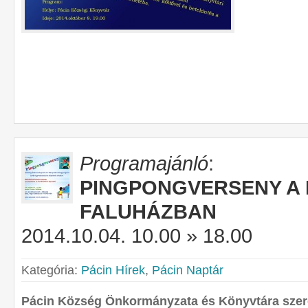
Programajánló
:
PINGPONGVERSENY A 
FALUHÁZBAN
2014.10.04. 10.00 » 18.00
Kategória:
Pácin Hírek
,
Pácin Naptár
Pácin Község Önkormányzata és Könyvtára szeret