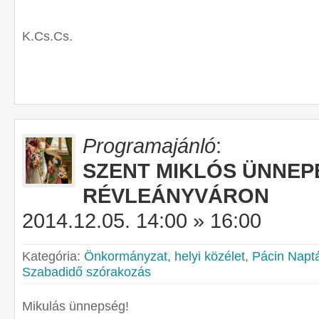
K.Cs.Cs.
Programajánló
:
SZENT MIKLÓS ÜNNEP
RÉVLEÁNYVÁRON
2014.12.05. 14:00 » 16:00
Kategória:
Önkormányzat, helyi közélet
,
Pácin Napt
Szabadidő szórakozás
Mikulás ünnepség!