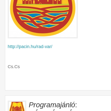
http://pacin.hu/rad-var/
Cs.Cs
Programajánló
: