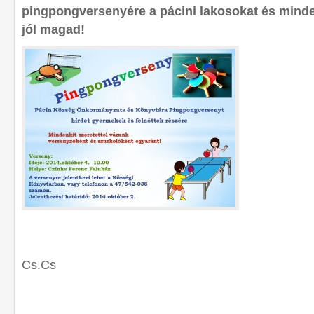
pingpongversenyére a pácini lakosokat és minde
jól magad!
Cs.Cs