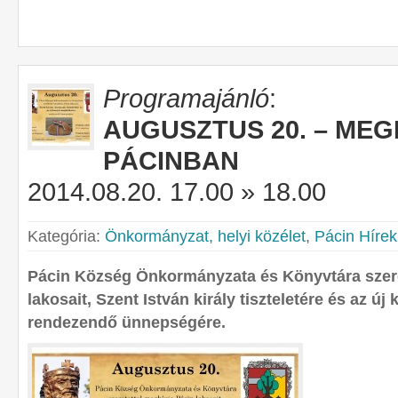
Programajánló
:
AUGUSZTUS 20. – ME
PÁCINBAN
2014.08.20. 17.00 » 18.00
Kategória:
Önkormányzat, helyi közélet
,
Pácin Hírek
Pácin Község Önkormányzata és Könyvtára szere
lakosait, Szent István király tiszteletére és az ú
rendezendő ünnepségére.