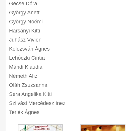
Gecse Dóra
György Anett
György Noémi
Harsányi Kitti
Juhász Vivien
Kolozsvári Ágnes
Lehóczki Cintia
Mándi Klaudia
Németh Alíz
Oláh Zsuzsanna
Séra Angelika Kitti
Szilvási Mercédesz Inez
Terjék Ágnes