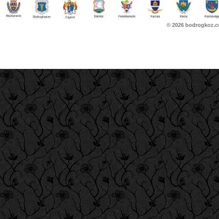
© 2026
bodrogkoz.