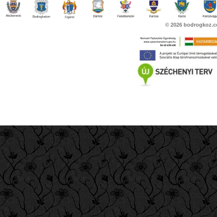
© 2026
bodrogkoz.