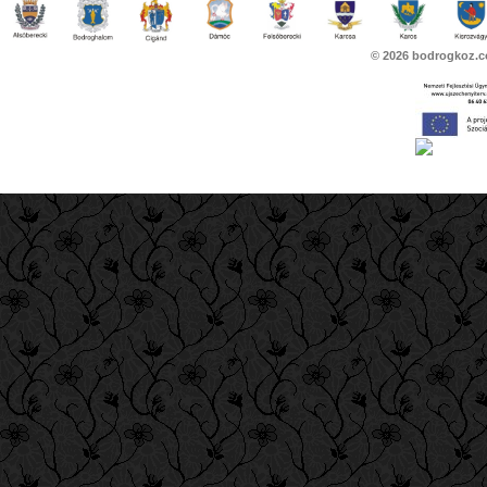
© 2026
bodrogkoz.