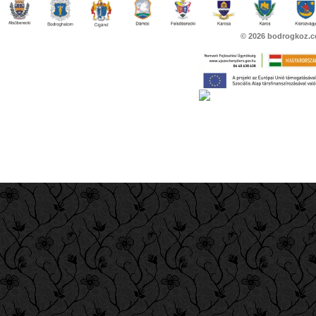
© 2026
bodrogkoz.