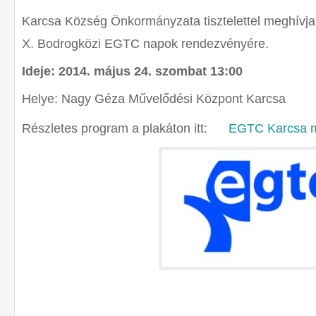
Karcsa Község Önkormányzata tisztelettel meghívja
X. Bodrogközi EGTC napok rendezvényére.
Ideje: 2014. május 24. szombat 13:00
Helye: Nagy Géza Művelődési Központ Karcsa
Részletes program a plakáton itt:
EGTC Karcsa 