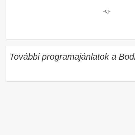
-cj-
További programajánlatok a Bo