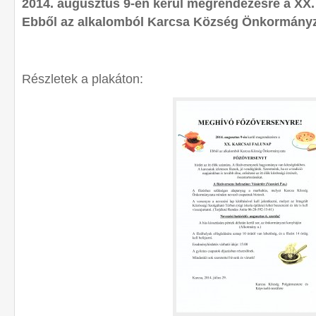
2014. augusztus 9-én kerül megrendezésre a X
Ebből az alkalomból Karcsa Község Önkormányza
Részletek a plakáton: