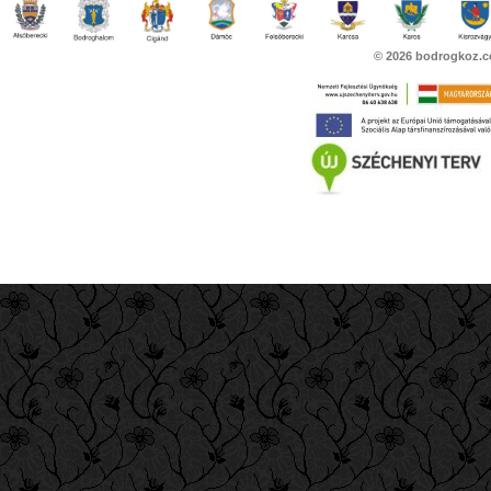
© 2026
bodrogkoz.