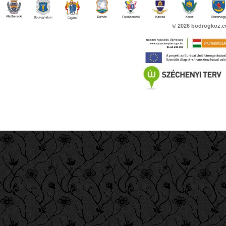
© 2026
bodrogkoz.