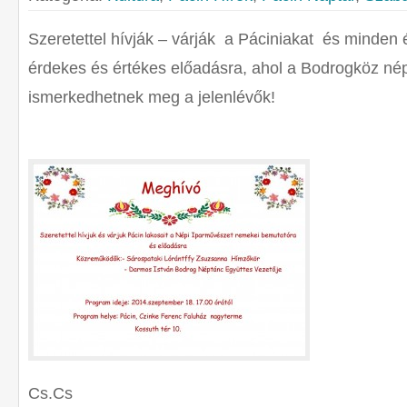
Szeretettel hívják – várják a Páciniakat és minden
érdekes és értékes előadásra, ahol a Bodrogköz né
ismerkedhetnek meg a jelenlévők!
Cs.Cs