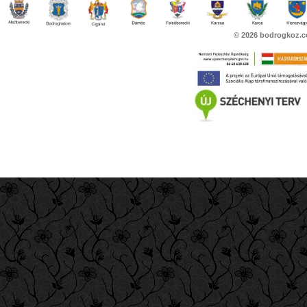
© 2026
bodrogkoz.