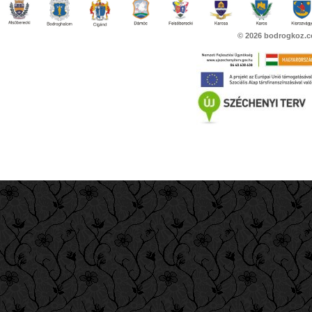
© 2026
bodrogkoz.