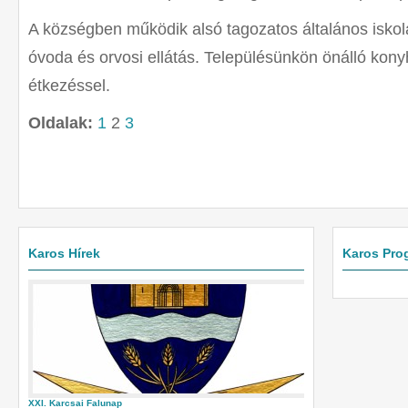
A községben működik alsó tagozatos általános iskola
óvoda és orvosi ellátás. Településünkön önálló kon
étkezéssel.
Oldalak:
1
2
3
Karos Hírek
Karos Pro
XXI. Karcsai Falunap