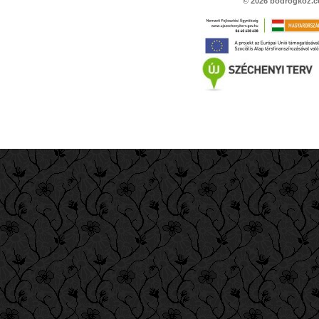
© 2026
bodrogkoz.