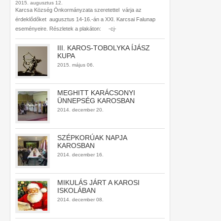
2015. augusztus 12.
Karcsa Község Önkormányzata szeretettel várja az
érdeklődőket augusztus 14-16.-án a XXI. Karcsai Falunap
eseményeire. Részletek a plakáton: -cj-
III. KAROS-TOBOLYKA ÍJÁSZ
KUPA
2015. május 06.
MEGHITT KARÁCSONYI
ÜNNEPSÉG KAROSBAN
2014. december 20.
SZÉPKORÚAK NAPJA
KAROSBAN
2014. december 16.
MIKULÁS JÁRT A KAROSI
ISKOLÁBAN
2014. december 08.