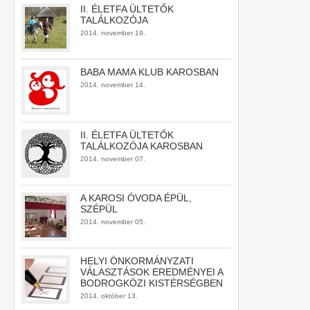
II. ÉLETFA ÜLTETŐK
TALÁLKOZÓJA
2014. november 19.
BABA MAMA KLUB KAROSBAN
2014. november 14.
II. ÉLETFA ÜLTETŐK
TALÁLKOZÓJA KAROSBAN
2014. november 07.
A KAROSI ÓVODA ÉPÜL,
SZÉPÜL
2014. november 05.
HELYI ÖNKORMÁNYZATI
VÁLASZTÁSOK EREDMÉNYEI A
BODROGKÖZI KISTÉRSÉGBEN
2014. október 13.