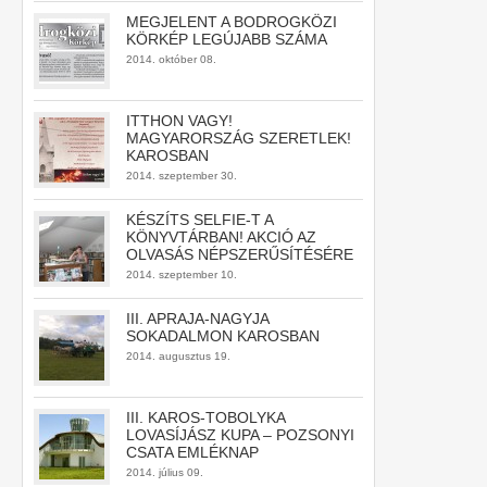
MEGJELENT A BODROGKÖZI
KÖRKÉP LEGÚJABB SZÁMA
2014. október 08.
ITTHON VAGY!
MAGYARORSZÁG SZERETLEK!
KAROSBAN
2014. szeptember 30.
KÉSZÍTS SELFIE-T A
KÖNYVTÁRBAN! AKCIÓ AZ
OLVASÁS NÉPSZERŰSÍTÉSÉRE
2014. szeptember 10.
III. APRAJA-NAGYJA
SOKADALMON KAROSBAN
2014. augusztus 19.
III. KAROS-TOBOLYKA
LOVASÍJÁSZ KUPA – POZSONYI
CSATA EMLÉKNAP
2014. július 09.