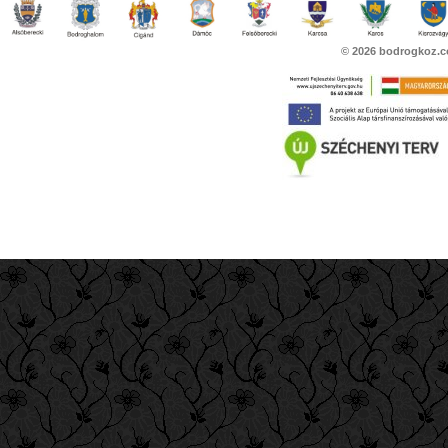
© 2026
bodrogkoz.