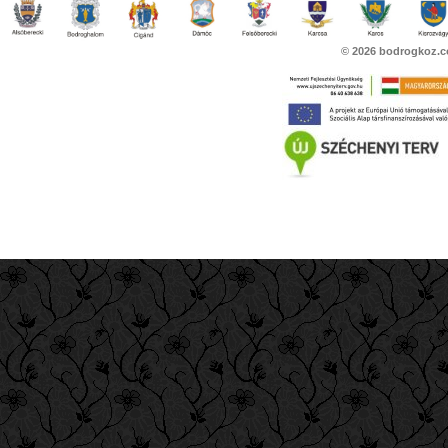
© 2026
bodrogkoz.