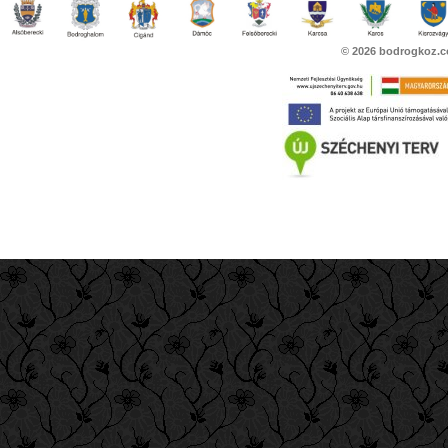
© 2026
bodrogkoz.