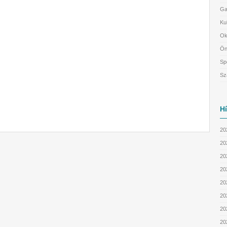
Ga
Ku
Ok
Ön
Sp
Sz
H
20
20
202
202
20
20
20
20