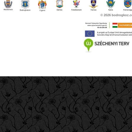
© 2026
bodrogkoz.