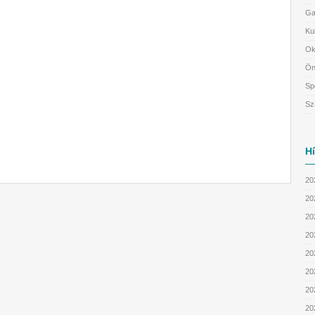
Ga
Ku
Ok
Ön
Sp
Sz
H
20
20
202
202
20
20
20
20