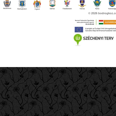
© 2026
bodrogkoz.