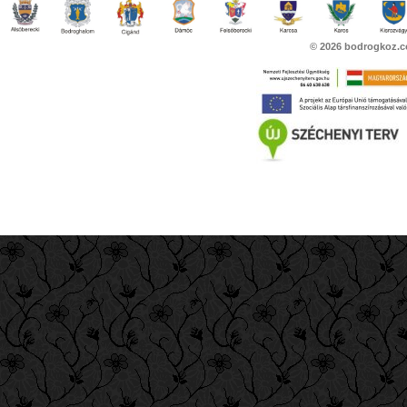
© 2026
bodrogkoz.