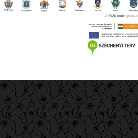
© 2026
bodrogkoz.