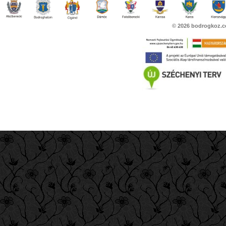
© 2026
bodrogkoz.