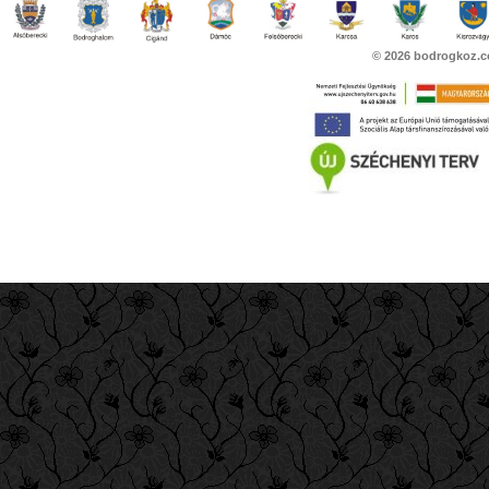
© 2026
bodrogkoz.