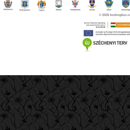
© 2026
bodrogkoz.