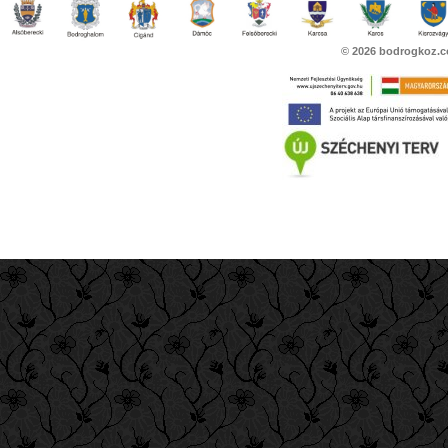
© 2026
bodrogkoz.